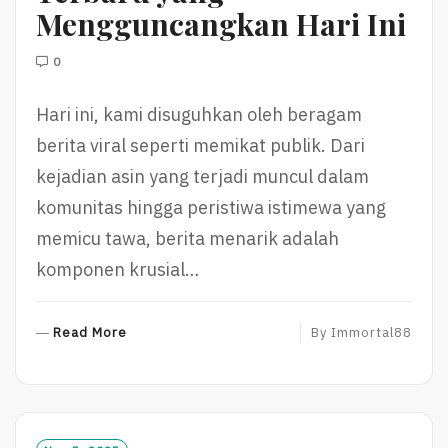
Mengguncangkan Hari Ini
0
Hari ini, kami disuguhkan oleh beragam
berita viral seperti memikat publik. Dari
kejadian asin yang terjadi muncul dalam
komunitas hingga peristiwa istimewa yang
memicu tawa, berita menarik adalah
komponen krusial…
R
Read More
By
Immortal88
E
A
D
M
O