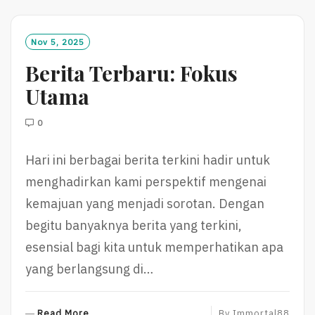
D
M
O
Nov 5, 2025
R
Berita Terbaru: Fokus
E
Utama
0
Hari ini berbagai berita terkini hadir untuk
menghadirkan kami perspektif mengenai
kemajuan yang menjadi sorotan. Dengan
begitu banyaknya berita yang terkini,
esensial bagi kita untuk memperhatikan apa
yang berlangsung di…
R
Read More
By
Immortal88