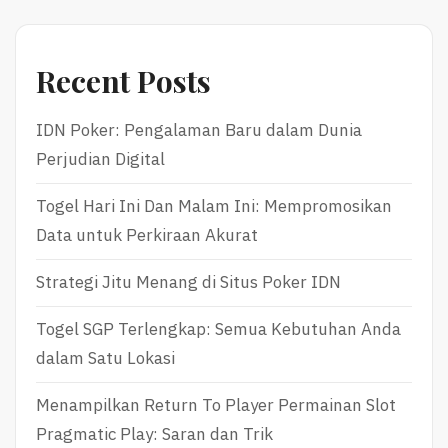
Recent Posts
IDN Poker: Pengalaman Baru dalam Dunia
Perjudian Digital
Togel Hari Ini Dan Malam Ini: Mempromosikan
Data untuk Perkiraan Akurat
Strategi Jitu Menang di Situs Poker IDN
Togel SGP Terlengkap: Semua Kebutuhan Anda
dalam Satu Lokasi
Menampilkan Return To Player Permainan Slot
Pragmatic Play: Saran dan Trik