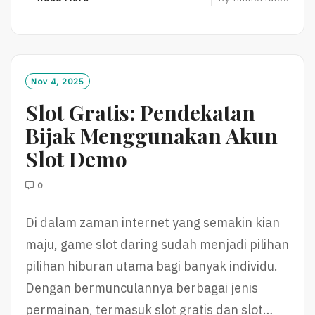
E
A
D
M
O
Nov 4, 2025
R
Slot Gratis: Pendekatan
E
Bijak Menggunakan Akun
Slot Demo
0
Di dalam zaman internet yang semakin kian
maju, game slot daring sudah menjadi pilihan
pilihan hiburan utama bagi banyak individu.
Dengan bermunculannya berbagai jenis
permainan, termasuk slot gratis dan slot…