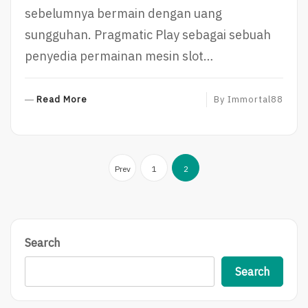
sebelumnya bermain dengan uang
sungguhan. Pragmatic Play sebagai sebuah
penyedia permainan mesin slot…
R
Read More
By
Immortal88
E
A
D
Posts
M
Prev
1
2
O
pagination
R
E
Search
Search